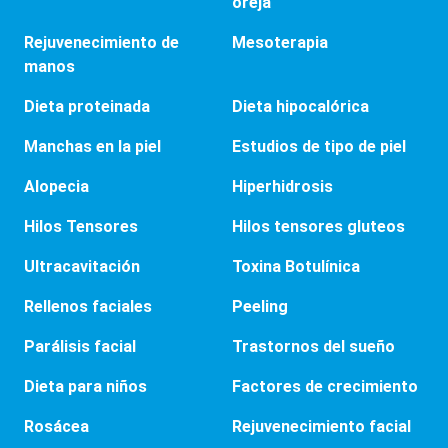
oreja
Rejuvenecimiento de
Mesoterapia
manos
Dieta proteinada
Dieta hipocalórica
Manchas en la piel
Estudios de tipo de piel
Alopecia
Hiperhidrosis
Hilos Tensores
Hilos tensores gluteos
Ultracavitación
Toxina Botulínica
Rellenos faciales
Peeling
Parálisis facial
Trastornos del sueño
Dieta para niños
Factores de crecimiento
Rosácea
Rejuvenecimiento facial