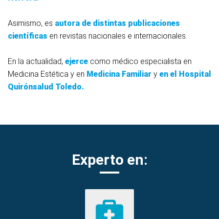
Asimismo, es
autora de distintas publicaciones
científicas
en revistas nacionales e internacionales.
En la actualidad,
ejerce
como médico especialista en
Medicina Estética y en
Medicina Familiar
y
en el Hospital
Quirónsalud Toledo.
Experto en: